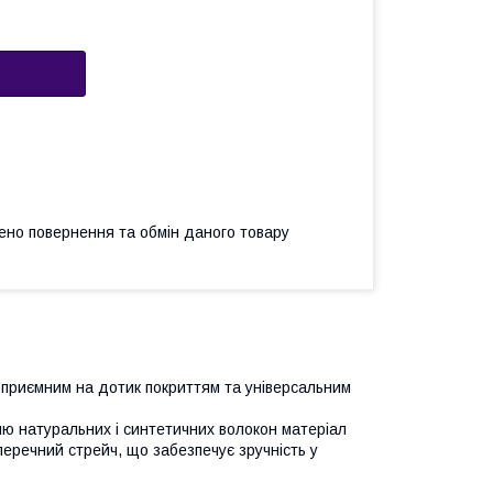
ено повернення та обмін даного товару
 приємним на дотик покриттям та універсальним
ню натуральних і синтетичних волокон матеріал
перечний стрейч, що забезпечує зручність у