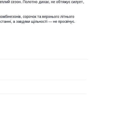
теплий сезон. Полотно дихає, не обтяжує силует,
комбінезонів, сорочок та верхнього літнього
танні, а завдяки щільності — не просвічує.