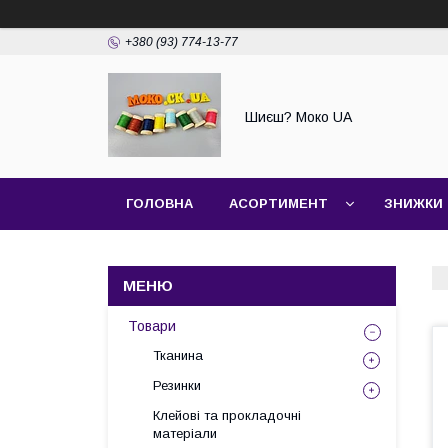
+380 (93) 774-13-77
Шиєш? Моко UA
ГОЛОВНА
АСОРТИМЕНТ
ЗНИЖКИ
Товари
Тканина
Резинки
Клейові та прокладочні
матеріали