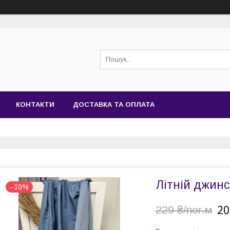
КОНТАКТИ
ДОСТАВКА ТА ОПЛАТА
Літній джинс
–10%
20
229 ₴/пог.м