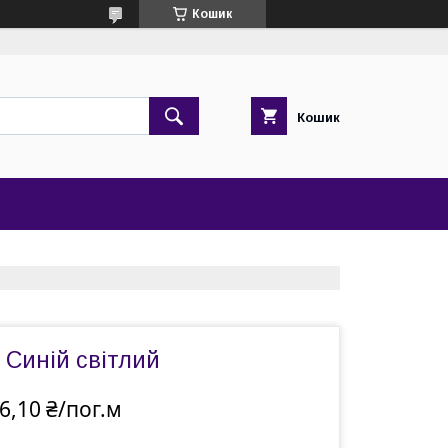
Кошик
Кошик
 Синій світлий
6,10 ₴/пог.м