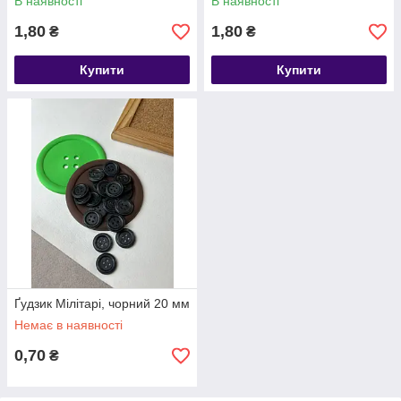
В наявності
В наявності
1,80
1,80
₴
₴
Купити
Купити
Ґудзик Мілітарі, чорний 20 мм
Немає в наявності
0,70
₴