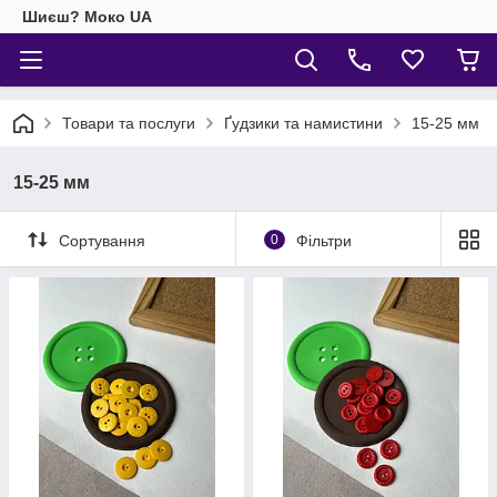
Шиєш? Моко UA
Товари та послуги
Ґудзики та намистини
15-25 мм
15-25 мм
Сортування
0
Фільтри