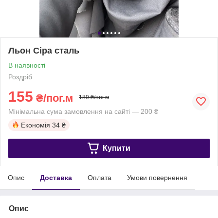
Льон Сіра сталь
В наявності
Роздріб
155
₴/пог.м
189 ₴/пог.м
Мінімальна сума замовлення на сайті — 200 ₴
Економія
34 ₴
Купити
Опис
Доставка
Оплата
Умови повернення
Опис