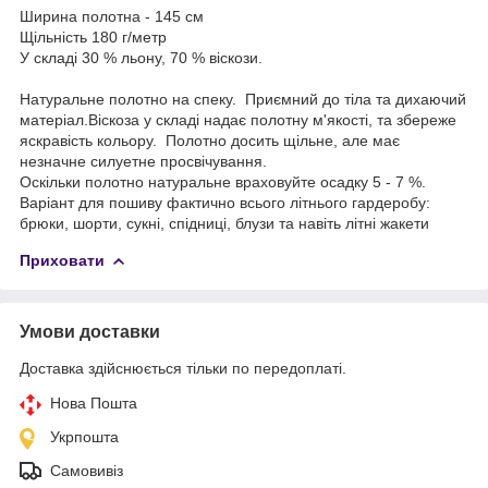
Ширина полотна - 145 см
Щільність 180 г/метр
У складі 30 % льону, 70 % віскози.
Натуральне полотно на спеку. Приємний до тіла та дихаючий
матеріал.Віскоза у складі надає полотну м'якості, та збереже
яскравість кольору. Полотно досить щільне, але має
незначне силуетне просвічування.
Оскільки полотно натуральне враховуйте осадку 5 - 7 %.
Варіант для пошиву фактично всього літнього гардеробу:
брюки, шорти, сукні, спідниці, блузи та навіть літні жакети
Приховати
Умови доставки
Доставка здійснюється тільки по передоплаті.
Нова Пошта
Укрпошта
Самовивіз