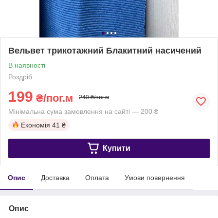
Вельвет трикотажний Блакитний насичений
В наявності
Роздріб
199
₴/пог.м
240 ₴/пог.м
Мінімальна сума замовлення на сайті — 200 ₴
Економія
41 ₴
Купити
Опис
Доставка
Оплата
Умови повернення
Опис