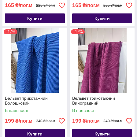
165
165
₴/пог.м
₴/пог.м
225 ₴/пог.м
225 ₴/пог.м
Купити
Купити
–17%
–17%
Вельвет трикотажний
Вельвет трикотажний
Волошковий
Виноградний
В наявності
В наявності
199
199
₴/пог.м
₴/пог.м
240 ₴/пог.м
240 ₴/пог.м
Купити
Купити