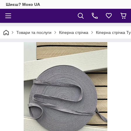
Шиєш? Моко UA
Товари та послуги
Кіперна стрічка
Кіперна стрічка Т