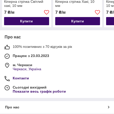
Кіперна стрічка Світлий
Кіперна стрічка Хакі, 10
Кіпе
хакі, 10 мм
мм
10 
7
7
7
₴/м
₴/м
₴/
Купити
Купити
Про нас
100% позитивних з 70 відгуків за рік
Працює з 23.03.2023
м. Черкаси
Черкаси, Україна
Контакти
Сьогодні вихідний
Показати весь графік роботи
Про нас