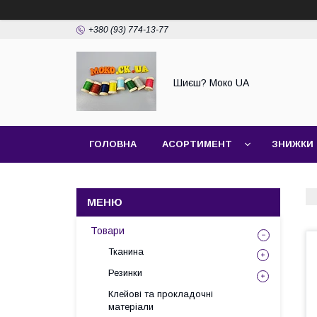
+380 (93) 774-13-77
Шиєш? Моко UA
ГОЛОВНА
АСОРТИМЕНТ
ЗНИЖКИ
Товари
Тканина
Резинки
Клейові та прокладочні
матеріали