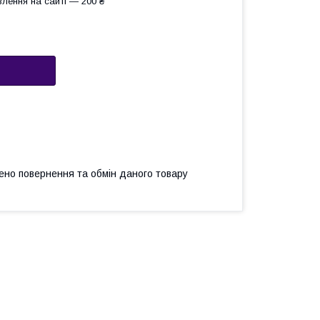
лення на сайті — 200 ₴
ено повернення та обмін даного товару