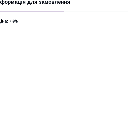
нформація для замовлення
іна:
7 ₴/м