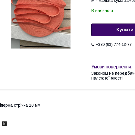
Мінімальна сума замов
В наявності
Купити
+380 (93) 774-13-77
Законом не передбач
належної якості
іперна стрічка 10 мм