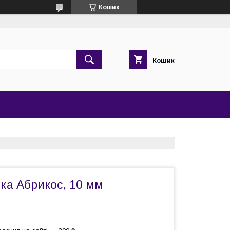
Кошик
Кошик
чка Абрикос, 10 мм