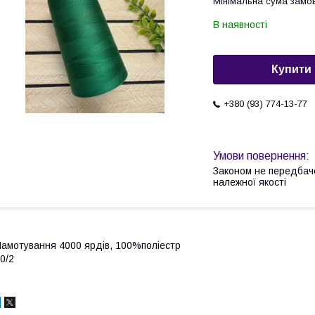
Мінімальна сума замов
В наявності
Купити
+380 (93) 774-13-77
Законом не передбач
належної якості
амотування 4000 ярдів, 100%поліестр
0/2