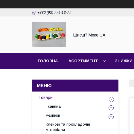
+380 (93) 774-13-77
Шиєш? Моко UA
ГОЛОВНА
АСОРТИМЕНТ
ЗНИЖКИ
Товари
Тканина
Резинки
Клейові та прокладочні
матеріали