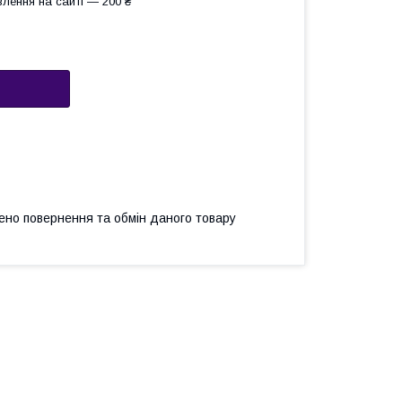
лення на сайті — 200 ₴
ено повернення та обмін даного товару