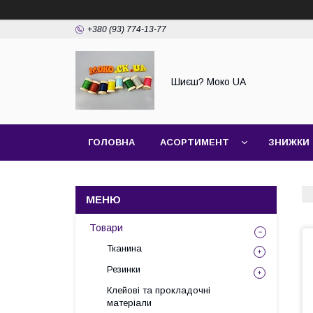
+380 (93) 774-13-77
Шиєш? Моко UA
ГОЛОВНА
АСОРТИМЕНТ
ЗНИЖКИ
Товари
Тканина
Резинки
Клейові та прокладочні
матеріали