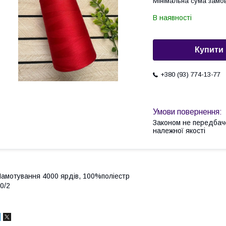
Мінімальна сума замов
В наявності
Купити
+380 (93) 774-13-77
Законом не передбач
належної якості
амотування 4000 ярдів, 100%поліестр
0/2