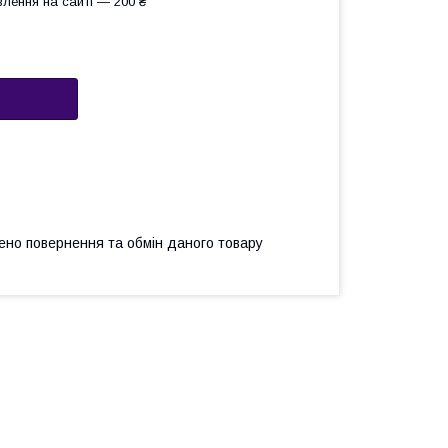
лення на сайті — 200 ₴
ено повернення та обмін даного товару