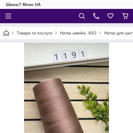
Шиєш? Моко UA
Товари та послуги
Нитки швейні, 40/2
Нитка для ши