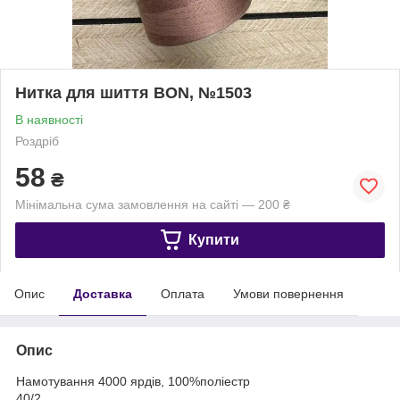
Нитка для шиття BON, №1503
В наявності
Роздріб
58
₴
Мінімальна сума замовлення на сайті — 200 ₴
Купити
Опис
Доставка
Оплата
Умови повернення
Опис
Намотування 4000 ярдів, 100%поліестр
40/2