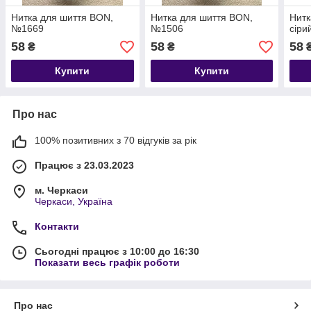
Нитка для шиття BON,
Нитка для шиття BON,
Нитк
№1669
№1506
сіри
58
58
58
₴
₴
Купити
Купити
Про нас
100% позитивних з 70 відгуків за рік
Працює з 23.03.2023
м. Черкаси
Черкаси, Україна
Контакти
Сьогодні працює з 10:00 до 16:30
Показати весь графік роботи
Про нас