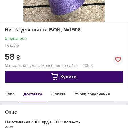
Нитка для шиття BON, №1508
В наявності
Роздріб
58
₴
Мінімальна сума замовлення на сайті — 200 ₴
Купити
Опис
Доставка
Оплата
Умови повернення
Опис
Намотування 4000 ярдів, 100%поліестр
40/2