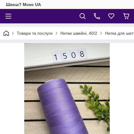
Шиєш? Моко UA
Товари та послуги
Нитки швейні, 40/2
Нитка для ши