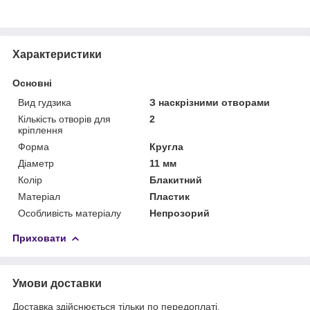
Характеристики
Основні
Вид гудзика
З наскрізними отворами
Кількість отворів для
2
кріплення
Форма
Кругла
Діаметр
11 мм
Колір
Блакитний
Матеріал
Пластик
Особливість матеріалу
Непрозорий
Приховати
Умови доставки
Доставка здійснюється тільки по передоплаті.