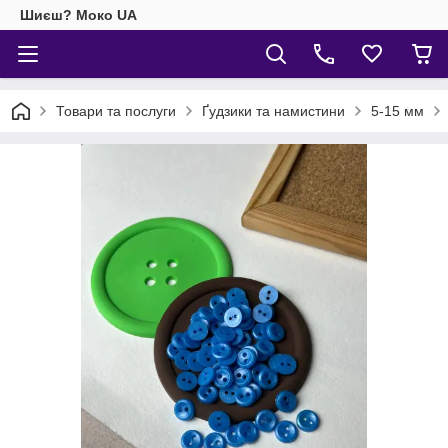
Шиєш? Моко UA
Товари та послуги
Ґудзики та намистини
5-15 мм