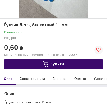
Ґудзик Ленз, блакитний 11 мм
В наявності
Роздріб
0,60
₴
Мінімальна сума замовлення на сайті — 200 ₴
Купити
Опис
Характеристики
Доставка
Оплата
Умови п
Опис
Ґудзик Ленз, блакитний 11 мм