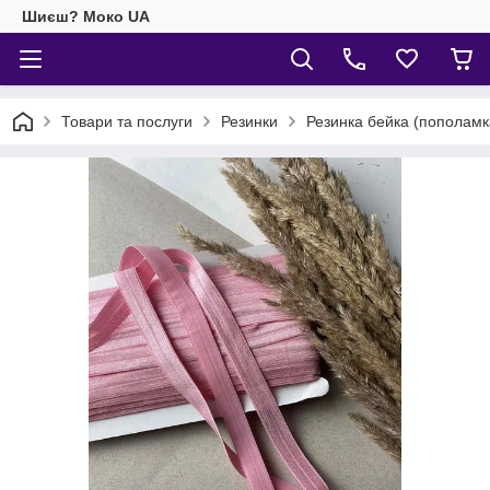
Шиєш? Моко UA
Товари та послуги
Резинки
Резинка бейка (пополамк